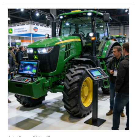
Industrial (Case) и Claas – последовательно
реализовали стратегические инициативы в период
с 10 по 16 января...