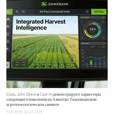
Claas, John Deere и Case IH демонстрируют харвестеры
следующего поколения на Азиатско-Тихоокеанском
агротехнологическом саммите
Post time: 12-23-2025