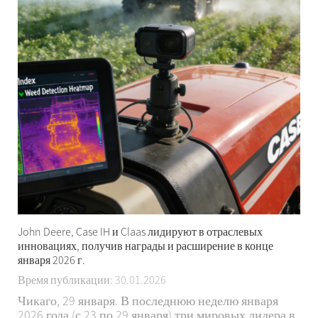
John Deere, Case IH и Claas лидируют в отраслевых
инновациях, получив награды и расширение в конце
января 2026 г.
Время публикации: 30.01.2026
Чикаго, 29 января. В последнюю неделю января
2026 года (с 23 по 29 января) три мировых лидера в