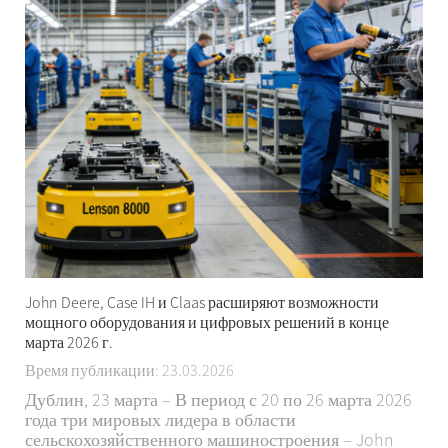
John Deere, Case IH и Claas расширяют возможности
мощного оборудования и цифровых решений в конце
марта 2026 г.
Время публикации: 23.03.2026
Дублин, 23 марта – В период с 20 по 26 марта 2026
года три мировых лидера в области
сельскохозяйственного машиностроения – John