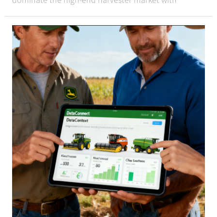
groundbreaking technological innovations,
according to industry insiders and the latest sect...