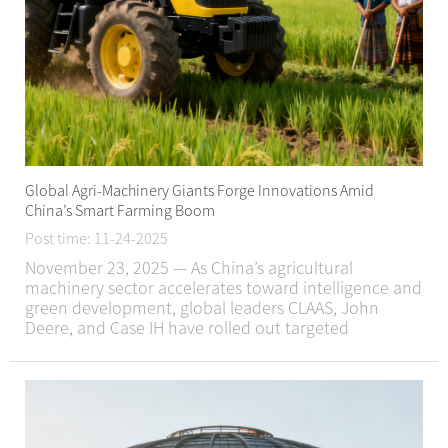
Global Agri-Machinery Giants Forge Innovations Amid
China’s Smart Farming Boom
Post time: 11-24-2025
November 23, 2025 — As China’s agricultural
machinery sector accelerates toward intelligence and
green development, global leaders CLAAS, John
Deere, and Case IH have rolled out targeted
strategies in recent weeks, blending localized
solutions with cutting-edge technologies to tap i...