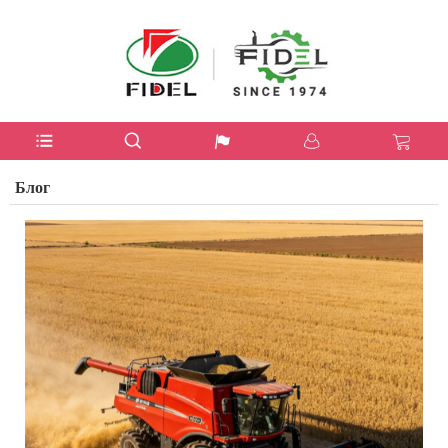
USD
$
Блог