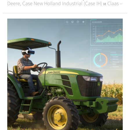
Deere, Case New Holland Industrial (Case IH) и Claas –
продолжили стимулировать инновации в отрасли
посредством серии обновлений продукции,
технологических демонстраций и расширения
рынка....