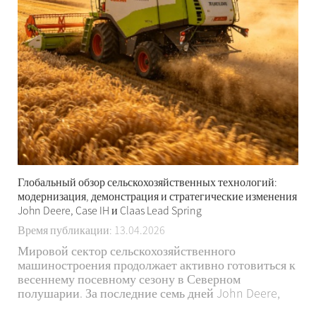
Глобальный обзор сельскохозяйственных технологий:
модернизация, демонстрация и стратегические изменения
John Deere, Case IH и Claas Lead Spring
Время публикации: 13.04.2026
Мировой сектор сельскохозяйственного
машиностроения продолжает активно готовиться к
весеннему посевному сезону в Северном
полушарии. За последние семь дней John Deere,
Case IH и Claas объявили о ключевых обновлениях