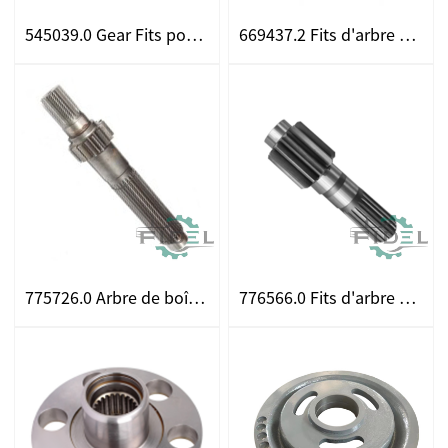
545039.0 Gear Fits pour CLAAS
669437.2 Fits d'arbre de pignon de roue
775726.0 Arbre de boîte de vites
776566.0 Fits d'arbre de vitesses pour CLAAS