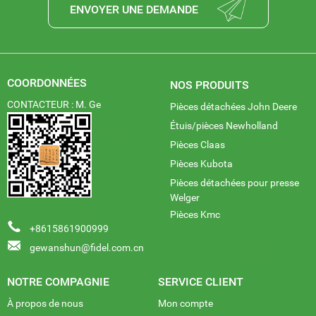
ENVOYER UNE DEMANDE
COORDONNÉES
NOS PRODUITS
CONTACTEUR : M. Ge
Pièces détachées John Deere
Étuis/pièces Newholland
Pièces Claas
Pièces Kubota
Pièces détachées pour presse
Welger
Pièces Kmc
+8615861900999
gewanshun@fidel.com.cn
NOTRE COMPAGNIE
SERVICE CLIENT
À propos de nous
Mon compte