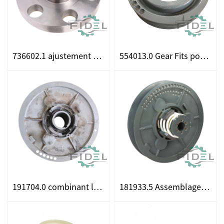
736602.1 ajustement de la roue pour CLAAS
554013.0 Gear Fits pour CLAAS
191704.0 combinant la récolte des ajustements pour les CLAAS
181933.5 Assemblage du variateur ajusté pour les CLAAS