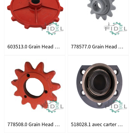
603513.0 Grain Head Sprocket Fits pour CLAAS
778577.0 Grain Head Sprocket Fits pour CLAAS
778508.0 Grain Head Sprocket Fits pour CLAAS
518028.1 avec carter de roulement d'arbre de maison d'alimentation pour les ajustements CLAAS