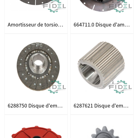
Amortisseur de torsion 6647120 adapté à Claas
664711.0 Disque d'amortisseur ajuste pour les CLAAS
6288750 Disque d'embrayage pour les ajustements CLAAS
6287621 Disque d'embrayage Mélanger la moissonneuse