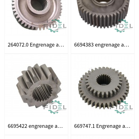
264072.0 Engrenage adapté pour Claas
6694383 engrenage adapté pour Claas
6695422 engrenage adapté pour Claas
669747.1 Engrenage adapté pour Claas