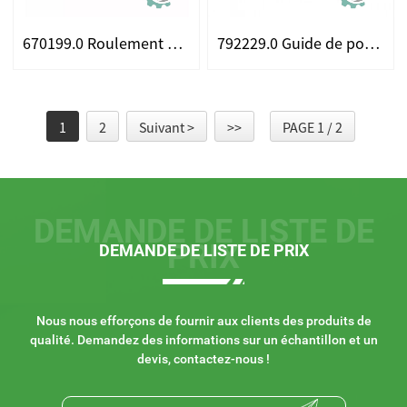
670199.0 Roulement pivotant pour les ajustements plastique Claas
792229.0 Guide de poulie ajustement pour CLAAS
1
2
Suivant >
>>
PAGE 1 / 2
DEMANDE DE LISTE DE
PRIX
DEMANDE DE LISTE DE PRIX
Nous nous efforçons de fournir aux clients des produits de
qualité. Demandez des informations sur un échantillon et un
devis, contactez-nous !