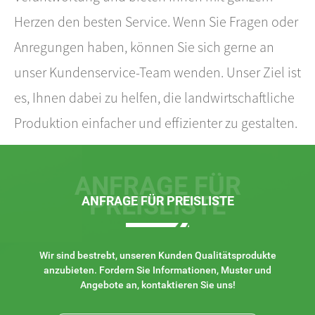
Herzen den besten Service. Wenn Sie Fragen oder
Anregungen haben, können Sie sich gerne an
unser Kundenservice-Team wenden. Unser Ziel ist
es, Ihnen dabei zu helfen, die landwirtschaftliche
Produktion einfacher und effizienter zu gestalten.
ANFRAGE FÜR
PREISLISTE
ANFRAGE FÜR PREISLISTE
Wir sind bestrebt, unseren Kunden Qualitätsprodukte
anzubieten. Fordern Sie Informationen, Muster und
Angebote an, kontaktieren Sie uns!