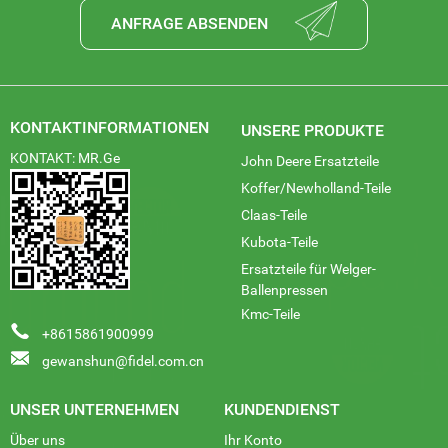
ANFRAGE ABSENDEN
KONTAKTINFORMATIONEN
UNSERE PRODUKTE
KONTAKT: MR.Ge
John Deere Ersatzteile
Koffer/Newholland-Teile
Claas-Teile
Kubota-Teile
Ersatzteile für Welger-
Ballenpressen
Kmc-Teile
+8615861900999
gewanshun@fidel.com.cn
UNSER UNTERNEHMEN
KUNDENDIENST
Über uns
Ihr Konto